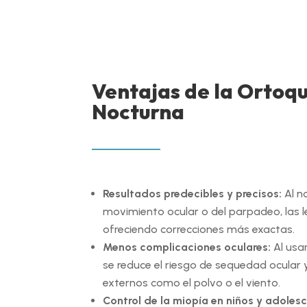
Ventajas de la Ortoq
Nocturna
Resultados predecibles y precisos:
Al n
movimiento ocular o del parpadeo, las l
ofreciendo correcciones más exactas.
Menos complicaciones oculares:
Al usar
se reduce el riesgo de sequedad ocular 
externos como el polvo o el viento.
Control de la miopía en niños y adoles