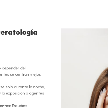
ueratología
o depender del
entes se centran mejor,
se solo durante la noche,
y la exposición a agentes
centes:
Estudios