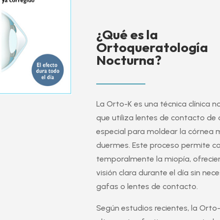
¿Qué es la
Ortoqueratología
Nocturna?
La Orto-K es una técnica clínica n
que utiliza lentes de contacto de
especial para moldear la córnea 
duermes. Este proceso permite co
temporalmente la miopía, ofreci
visión clara durante el día sin nec
gafas o lentes de contacto.
Según estudios recientes, la Orto