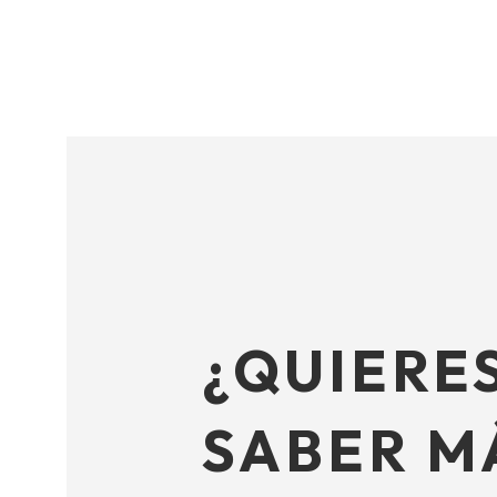
¿QUIERE
SABER M