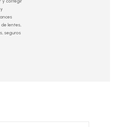
 y corregir
 y
vances
 de lentes,
s, seguros