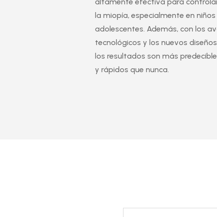
altamente efectiva para controlar
la miopía, especialmente en niños
adolescentes. Además, con los a
tecnológicos y los nuevos diseños
los resultados son más predecible
y rápidos que nunca.